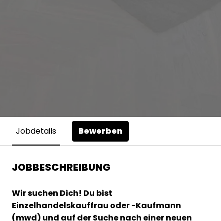
Bewerben
Jobdetails
JOBBESCHREIBUNG
Wir suchen Dich! Du bist
Einzelhandelskauffrau oder -Kaufmann
(mwd) und auf der Suche nach einer neuen