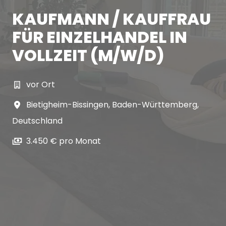
KAUFMANN / KAUFFRAU
FÜR EINZELHANDEL IN
VOLLZEIT (M/W/D)
vor Ort
Bietigheim-Bissingen
,
Baden-Württemberg
,
Deutschland
3.450 € pro Monat