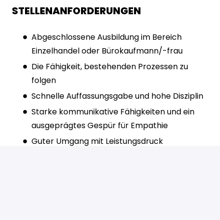
STELLENANFORDERUNGEN
Abgeschlossene Ausbildung im Bereich
Einzelhandel oder Bürokaufmann/-frau
Die Fähigkeit, bestehenden Prozessen zu
folgen
Schnelle Auffassungsgabe und hohe Disziplin
Starke kommunikative Fähigkeiten und ein
ausgeprägtes Gespür für Empathie
Guter Umgang mit Leistungsdruck
Saubere und fehlerfreie schriftliche
Ausdrucksform in Deutsch
Vorkenntnisse in den Themen Uhren sind von
Vorteil aber
nicht notwendig